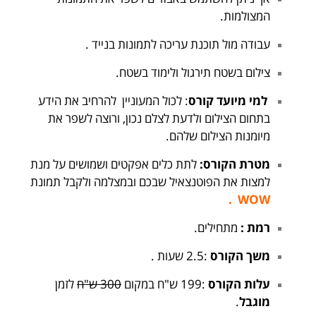
המצולמות.
עבודה מול תוכנת עריכה לתמונות בנייד .
צילום בשטח תירגול ולימוד בשטח.
למי מיועד קורס
: לכול המעוניין להרחיב את הידע
בתחום הצילום ולדעת לצלם נכון, ורוצה לשפר את
מיומנות הצילום שלהם.
מטרת הקורס:
לתת כלים אפקטים ושמושים על מנת
למצות את הפוטנצאיל שבכם ובמצלמה ולקבל תמונת
WOW .
רמת :
מתחילים.
משך הקורס
:2.5 שעות .
עלות הקורס
:199 ש"ח במקום
300 ש"ח
לזמן
מוגבל
.