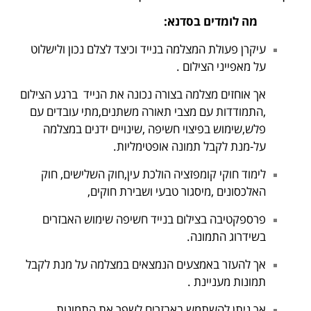
מה לומדים בסדנא:
עיקרן פעולת ה
מצלמה
בנייד וכיצד לצלם נכון ולישלוט
על מאפייני הצילום .
אך אוחזים מצלמה בצורה נכונה את הנייד ברגע הצילום
,התמודדות עם מצבי תאורה משתנים
,מתי עובדים עם
פלש,שימוש בפיצוי חשיפה ,שינויים ידנים במצלמה
על-מנת לקבל תמונה אופטימליות.
לימוד חוקי
קומפזציה
הולכת עין,חוק השלישים, חוק
האלכסונים ,מיסגור טבעי ושבירת חוקים,
פרספקטיבה בצילום בנייד חשיפה שימוש האבזרים
בשידרוג התמונה.
אך להעזר באמצעים הנמצאים במצלמה על מנת לקבל
תמונות מעניינת .
אך ניתן להשתמש באבזרים לשפר את התמונות